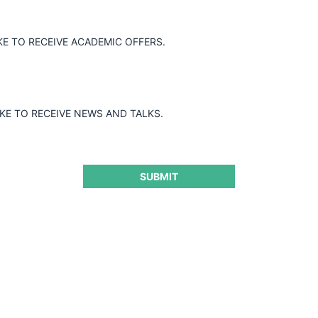
KE TO RECEIVE ACADEMIC OFFERS.
IKE TO RECEIVE NEWS AND TALKS.
SUBMIT
ado de los Fondos Privado
y Efectos de la Informalid