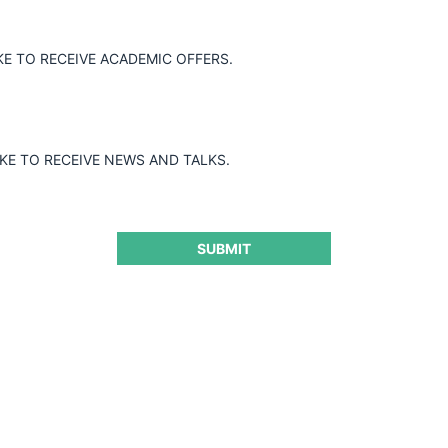
KE TO RECEIVE ACADEMIC OFFERS.
IKE TO RECEIVE NEWS AND TALKS.
SUBMIT
inos por competencia desl