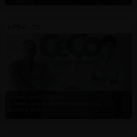
Michael E. Jacobs |
21.01.2026
La historia reciente del enforcement en EE.UU. (con
Michael E. Jacobs)