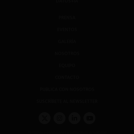
DATOS+IA
PRENSA
EVENTOS
GALERÍA
NOSOTROS
EQUIPO
CONTACTO
PUBLICA CON NOSOTROS
SUSCRÍBETE AL NEWSLETTER
Términos y condiciones y políticas de privacidad