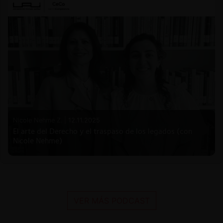
Nicole Nehme Z. |
12.11.2025
El arte del Derecho y el traspaso de los legados (con
Nicole Nehme)
VER MÁS PODCAST