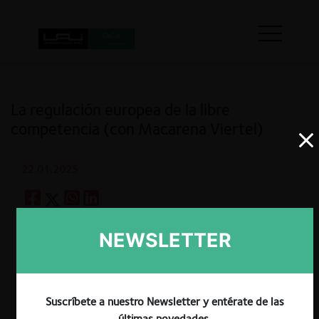
La regulación europea de la libre
competencia (con Macarena Viertel)
22.01.2025
NEWSLETTER
Guardar
Macarena Viertel
Suscríbete a nuestro Newsletter y entérate de las
últimas novedades.