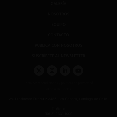
GALERÍA
NOSOTROS
EQUIPO
CONTACTO
PUBLICA CON NOSOTROS
SUSCRÍBETE AL NEWSLETTER
Términos y condiciones y políticas de privacidad
Políticas de Cookies
Av. Presidente Errázuriz 3485, Las Condes, Santiago de Chile.
Teléfono
(56 2) 2331 1000