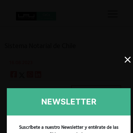
Sistema Notarial de Chile
16.08.2023
Guardar
NEWSLETTER
Claudio Agostini G.
Suscríbete a nuestro Newsletter y entérate de las