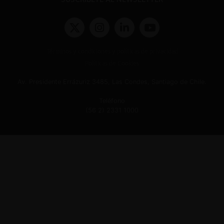
Términos y condiciones y políticas de privacidad
Políticas de Cookies
Av. Presidente Errázuriz 3485, Las Condes, Santiago de Chile.
Teléfono
(56 2) 2331 1000