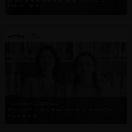
La historia reciente del enforcement en EE.UU. (con
Michael E. Jacobs)
Nicole Nehme Z. |
12.11.2025
El arte del Derecho y el traspaso de los legados (con
Nicole Nehme)