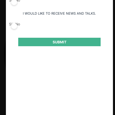
Sí
No
I WOULD LIKE TO RECEIVE NEWS AND TALKS.
Sí
No
SUBMIT