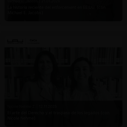
Michael E. Jacobs |
21.01.2026
La historia reciente del enforcement en EE.UU. (con
Michael E. Jacobs)
Nicole Nehme Z. |
12.11.2025
El arte del Derecho y el traspaso de los legados (con
Nicole Nehme)