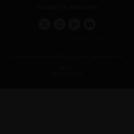
SUSCRÍBETE AL NEWSLETTER
Términos y condiciones y políticas de privacidad
Políticas de Cookies
Av. Presidente Errázuriz 3485, Las Condes, Santiago de Chile.
Teléfono
(56 2) 2331 1000