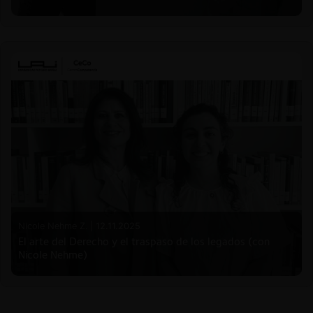
Nicole Nehme Z. |
12.11.2025
El arte del Derecho y el traspaso de los legados (con
Nicole Nehme)