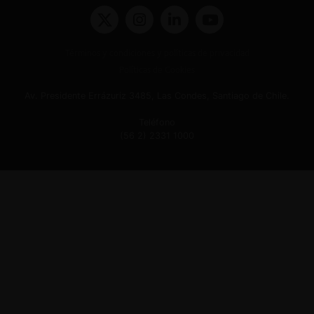
Términos y condiciones y políticas de privacidad
Políticas de Cookies
Av. Presidente Errázuriz 3485, Las Condes, Santiago de Chile.
Teléfono
(56 2) 2331 1000