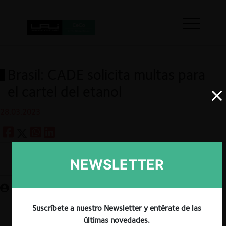
Brasil: CADE solicita multas para
el cartel del etanol
28.03.2023
NEWSLETTER
Guardar
Suscríbete a nuestro Newsletter y entérate de las
últimas novedades.