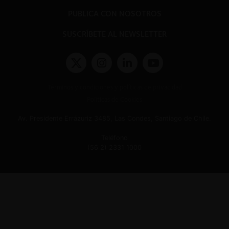
PUBLICA CON NOSOTROS
SUSCRÍBETE AL NEWSLETTER
Términos y condiciones y políticas de privacidad
Políticas de Cookies
Av. Presidente Errázuriz 3485, Las Condes, Santiago de Chile.
Teléfono
(56 2) 2331 1000