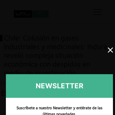
Chile: Colusión en gases
industriales y medicinales: Indura
reveló compleja situación
económica con despidos en
medio de investigación
7.05.2024
NEWSLETTER
Suscríbete a nuestro Newsletter y entérate de las
Guardar
últimas novedades.