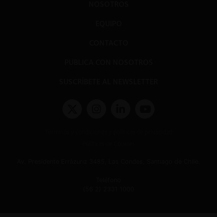
NOSOTROS
EQUIPO
CONTACTO
PUBLICA CON NOSOTROS
SUSCRÍBETE AL NEWSLETTER
Términos y condiciones y políticas de privacidad
Políticas de Cookies
Av. Presidente Errázuriz 3485, Las Condes, Santiago de Chile.
Teléfono
(56 2) 2331 1000