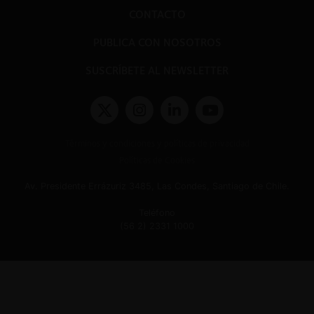
CONTACTO
PUBLICA CON NOSOTROS
SUSCRÍBETE AL NEWSLETTER
Términos y condiciones y políticas de privacidad
Políticas de Cookies
Av. Presidente Errázuriz 3485, Las Condes, Santiago de Chile.
Teléfono
(56 2) 2331 1000