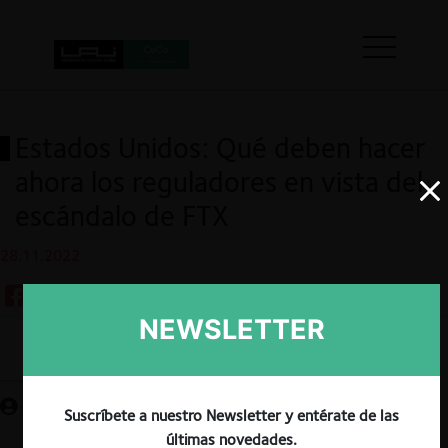
Estados Unidos: Qué deben hacer
ahora los reguladores en vista del
escándalo de FTX
28.11.2022
NEWSLETTER
Guardar
Suscríbete a nuestro Newsletter y entérate de las
últimas novedades.