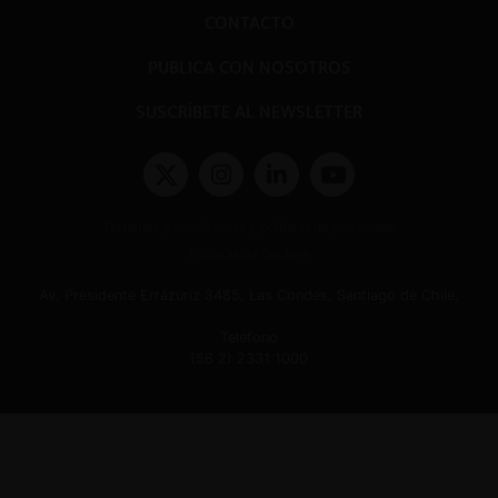
CONTACTO
PUBLICA CON NOSOTROS
SUSCRÍBETE AL NEWSLETTER
Términos y condiciones y políticas de privacidad
Políticas de Cookies
Av. Presidente Errázuriz 3485, Las Condes, Santiago de Chile.
Teléfono
(56 2) 2331 1000