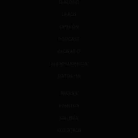
DIÁLOGO
LIBROS
OPINIÓN
PODCAST
GLOSARIO
JURISPRUDENCIA
DATOS+IA
PRENSA
EVENTOS
GALERÍA
NOSOTROS