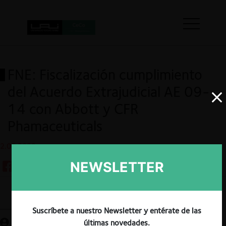
FNE: Fiscalización cumplimiento
del Acuerdo Extrajudicial AE 09-
14 con Abbott y CFR
Phamaceuticals
2.06.2022
NEWSLETTER
Guardar
Suscríbete a nuestro Newsletter y entérate de las
últimas novedades.