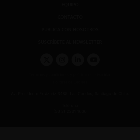
EQUIPO
CONTACTO
PUBLICA CON NOSOTROS
SUSCRÍBETE AL NEWSLETTER
Términos y condiciones y políticas de privacidad
Políticas de Cookies
Av. Presidente Errázuriz 3485, Las Condes, Santiago de Chile.
Teléfono
(56 2) 2331 1000