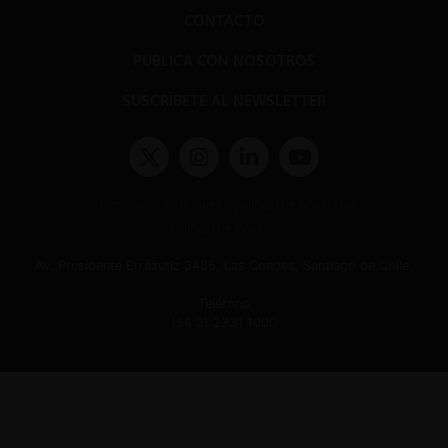
CONTACTO
PUBLICA CON NOSOTROS
SUSCRÍBETE AL NEWSLETTER
Términos y condiciones y políticas de privacidad
Políticas de Cookies
Av. Presidente Errázuriz 3485, Las Condes, Santiago de Chile.
Teléfono
(56 2) 2331 1000