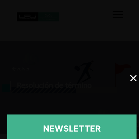
volver
Resolución de término
NEWSLETTER