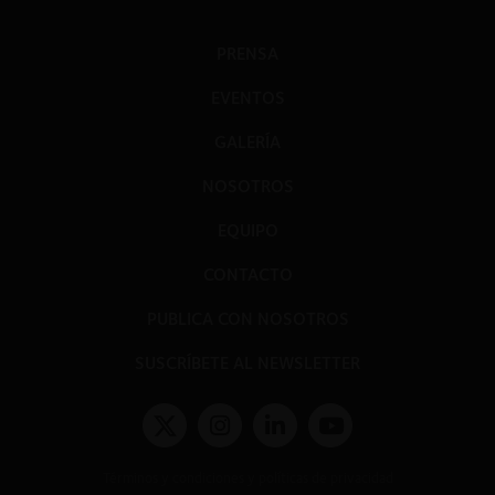
PRENSA
EVENTOS
GALERÍA
NOSOTROS
EQUIPO
CONTACTO
PUBLICA CON NOSOTROS
SUSCRÍBETE AL NEWSLETTER
Términos y condiciones y políticas de privacidad