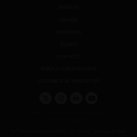
EVENTOS
GALERÍA
NOSOTROS
EQUIPO
CONTACTO
PUBLICA CON NOSOTROS
SUSCRÍBETE AL NEWSLETTER
Términos y condiciones y políticas de privacidad
Políticas de Cookies
Av. Presidente Errázuriz 3485, Las Condes, Santiago de Chile.