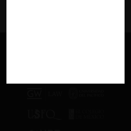
Ver Más