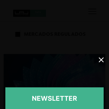
MERCADOS REGULADOS
NEWSLETTER