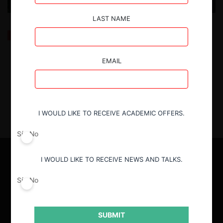
LAST NAME
CeCo publica Anuario 2025
EMAIL
28.01.2026
| CeCo Chile
I WOULD LIKE TO RECEIVE ACADEMIC OFFERS.
Sí
No
I WOULD LIKE TO RECEIVE NEWS AND TALKS.
Sí
No
SUBMIT