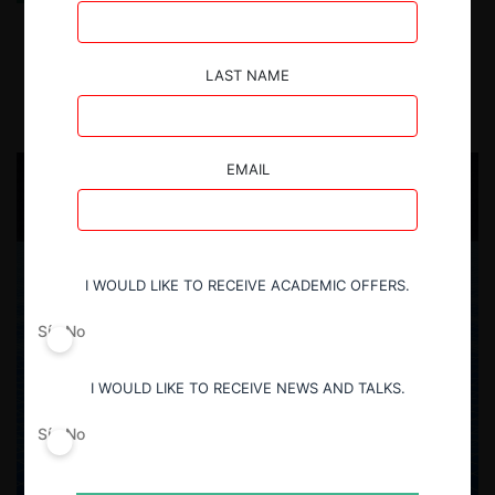
expansión sostenible
LAST NAME
9.07.2025
| Carlos García C.
EMAIL
I WOULD LIKE TO RECEIVE ACADEMIC OFFERS.
Sí
No
I WOULD LIKE TO RECEIVE NEWS AND TALKS.
Sí
No