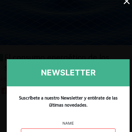
El consumo energético de los
sistemas de Inteligencia Artificial
NEWSLETTER
4.06.2025
Suscríbete a nuestro Newsletter y entérate de las
últimas novedades.
Descargar
Guardar
NAME