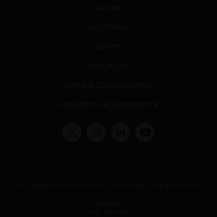
GALERÍA
NOSOTROS
EQUIPO
CONTACTO
PUBLICA CON NOSOTROS
SUSCRÍBETE AL NEWSLETTER
Términos y condiciones y políticas de privacidad
Políticas de Cookies
Av. Presidente Errázuriz 3485, Las Condes, Santiago de Chile.
Teléfono
(56 2) 2331 1000