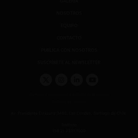
GALERÍA
NOSOTROS
EQUIPO
CONTACTO
PUBLICA CON NOSOTROS
SUSCRÍBETE AL NEWSLETTER
Términos y condiciones y políticas de privacidad
Políticas de Cookies
Av. Presidente Errázuriz 3485, Las Condes, Santiago de Chile.
Teléfono
(56 2) 2331 1000