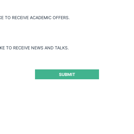
KE TO RECEIVE ACADEMIC OFFERS.
IKE TO RECEIVE NEWS AND TALKS.
SUBMIT
CeCo 