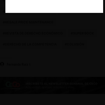
#INTELIGENCIA ARTIFICIAL
#DETECCIÓN DE CARTELES
#RESTRICCIONES VERTICALES
#ARTÍCULO 3 DL 211
#RESALE PRICE MAINTENANCE
#REVISTA DE DERECHO ECONÓMICO
#SUPER BOCK
#DERECHO DE LA COMPETENCIA
#COLUSIÓN
Fernanda Ruiz I.