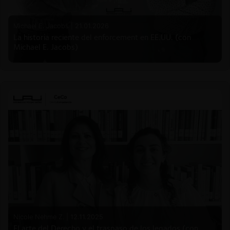
Michael E. Jacobs |
21.01.2026
La historia reciente del enforcement en EE.UU. (con
Michael E. Jacobs)
Nicole Nehme Z. |
12.11.2025
El arte del Derecho y el traspaso de los legados (con