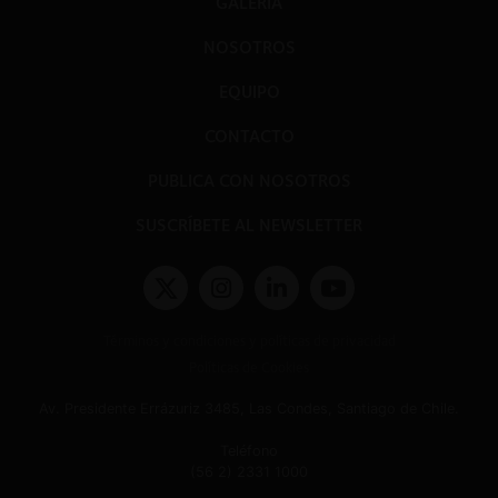
GALERÍA
NOSOTROS
EQUIPO
CONTACTO
PUBLICA CON NOSOTROS
SUSCRÍBETE AL NEWSLETTER
Términos y condiciones y políticas de privacidad
Políticas de Cookies
Av. Presidente Errázuriz 3485, Las Condes, Santiago de Chile.
Teléfono
(56 2) 2331 1000