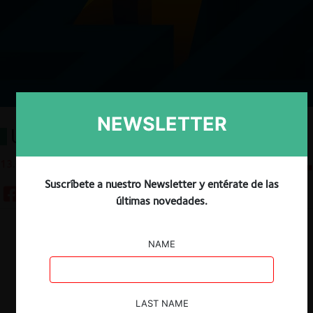
NEWSLETTER
Usted es usted, ¿cierto?
13.08.2025
CeCo Chile
Suscríbete a nuestro Newsletter y entérate de las
últimas novedades.
Descargar
Guardar
NAME
LAST NAME