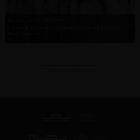
Nicole Nehme Z. |
12.11.2025
El arte del Derecho y el traspaso de los legados (con
Nicole Nehme)
VER MÁS PODCAST