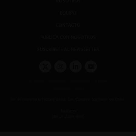
NOSOTROS
EQUIPO
CONTACTO
PUBLICA CON NOSOTROS
SUSCRÍBETE AL NEWSLETTER
Términos y condiciones y políticas de privacidad
Políticas de Cookies
Av. Presidente Errázuriz 3485, Las Condes, Santiago de Chile.
Teléfono
(56 2) 2331 1000