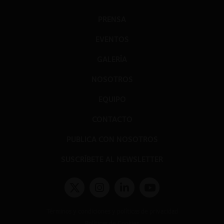
PRENSA
EVENTOS
GALERÍA
NOSOTROS
EQUIPO
CONTACTO
PUBLICA CON NOSOTROS
SUSCRÍBETE AL NEWSLETTER
Términos y condiciones y políticas de privacidad
Políticas de Cookies