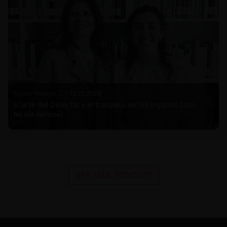
Nicole Nehme Z. |
12.11.2025
El arte del Derecho y el traspaso de los legados (con
Nicole Nehme)
VER MÁS PODCAST