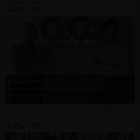
Michael E. Jacobs |
21.01.2026
La historia reciente del enforcement en EE.UU. (con
Michael E. Jacobs)