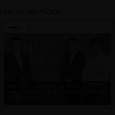
PODCAST DESTACADO
Felipe Castro y Mauricio Garetto |
24.06.2026
Estudio de mercado de la educación (con Felipe Castro y
Mauricio Garetto)