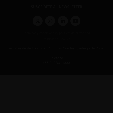
SUSCRÍBETE AL NEWSLETTER
Términos y condiciones y políticas de privacidad
Políticas de Cookies
Av. Presidente Errázuriz 3485, Las Condes, Santiago de Chile.
Teléfono
(56 2) 2331 1000