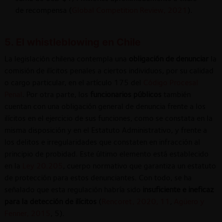
de recompensa (
Global Competition Review, 2021
).
5. El whistleblowing en Chile
La legislación chilena contempla una
obligación de denunciar
la
comisión de ilícitos penales a ciertos individuos, por su calidad
o cargo particular, en el artículo 175 del
Código Procesal
Penal
. Por otra parte, los
funcionarios públicos
también
cuentan con una obligación general de denuncia frente a los
ilícitos en el ejercicio de sus funciones, como se constata en la
misma disposición y en el Estatuto Administrativo, y frente a
los delitos e irregularidades que constaten en infracción al
principio de probidad. Este último elemento está establecido
en la
Ley 20.205
, cuerpo normativo que garantiza un estatuto
de protección para estos denunciantes. Con todo, se ha
señalado que esta regulación habría sido
insuficiente e ineficaz
para la detección de ilícitos
(
Rencoret, 2020, 11
,
Agüero y
Fenner, 2015
, 5).