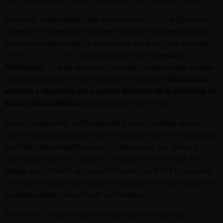
Con todo, cabe señalar que, en marzo de 2020, el Ejecutivo
presentó el Proyecto de ley que “Fortalece la investigación y
persecución de carteles y aumenta su pena en caso que indica”
(
Boletín 13.312-03
), más conocido como “
Agenda
Antiabusos
”. Una de las modificaciones contempladas en este
proyecto consiste en la creación de la figura del
denunciante
anónimo o reservado para quienes informen de la existencia de
actos anticompetitivos
(no solamente carteles).
Como fundamento, el Mensaje del proyecto señala que en
muchas ocasiones quienes tienen conocimiento de la existencia
de ilícitos anticompetitivos no los denuncian, por temor a
represalias laborales, sociales y físicas. En ese sentido, se
señala que “
el texto actual del Decreto Ley N°211 no cuenta
con ninguna disposición que permita asegurar al denunciante la
confidencialidad absoluta de su identidad
”.
Por lo tanto, y para asegurar la debida protección del