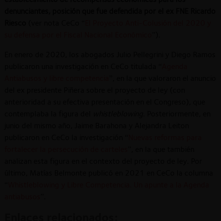
denunciantes, posición que fue defendida por el ex FNE Ricardo
Riesco
(ver nota CeCo “
El Proyecto Anti-Colusión del 2020 y
su defensa por el Fiscal Nacional Económico
”).
En enero de 2020, los abogados Julio Pellegrini y Diego Ramos
publicaron una investigación en CeCo titulada “
Agenda
Antiabusos y libre competencia
”, en la que valoraron el anuncio
del ex presidente Piñera sobre el proyecto de ley (con
anterioridad a su efectiva presentación en el Congreso), que
contemplaba la figura del
whistleblowing
. Posteriormente, en
junio del mismo año, Jaime Barahona y Alejandra Leiton
publicaron en CeCo la investigación “
Nuevas reformas para
fortalecer la persecución de carteles
”, en la que también
analizan esta figura en el contexto del proyecto de ley. Por
último, Matías Belmonte publicó en 2021 en CeCo la columna
“
Whistleblowing y Libre Competencia. Un apunte a la Agenda
antiabusos
”.
Enlaces relacionados: