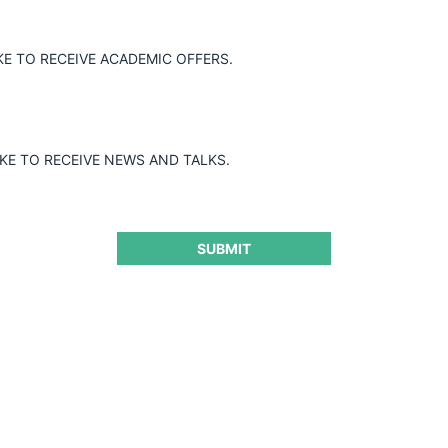
KE TO RECEIVE ACADEMIC OFFERS.
IKE TO RECEIVE NEWS AND TALKS.
SUBMIT
tory projects associated wi
 between competitors