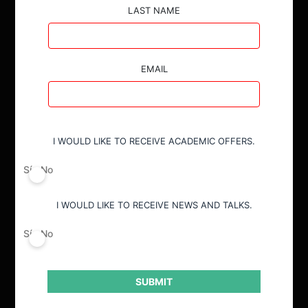
LAST NAME
EMAIL
I WOULD LIKE TO RECEIVE ACADEMIC OFFERS.
Sí
No
I WOULD LIKE TO RECEIVE NEWS AND TALKS.
Sí
No
SUBMIT