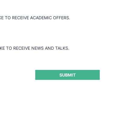
KE TO RECEIVE ACADEMIC OFFERS.
IKE TO RECEIVE NEWS AND TALKS.
SUBMIT
: la importancia de su
CeCo 
1