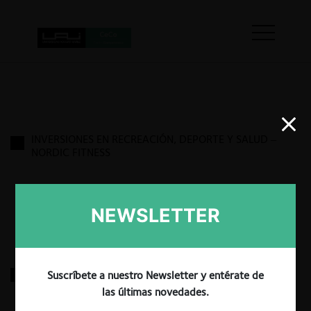
INVERSIONES EN RECREACIÓN, DEPORTE Y SALUD –
NORDIC FITNESS
29.03.2025
|
NEWSLETTER
ORGANIZACIÓN TERPEL – EXXONMOBIL
Suscríbete a nuestro Newsletter y entérate de
las últimas novedades.