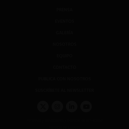
PRENSA
EVENTOS
GALERÍA
NOSOTROS
EQUIPO
CONTACTO
PUBLICA CON NOSOTROS
SUSCRÍBETE AL NEWSLETTER
Términos y condiciones y políticas de privacidad
Políticas de Cookies