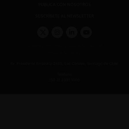
PUBLICA CON NOSOTROS
SUSCRÍBETE AL NEWSLETTER
Términos y condiciones y políticas de privacidad
Políticas de Cookies
Av. Presidente Errázuriz 3485, Las Condes, Santiago de Chile.
Teléfono
(56 2) 2331 1000