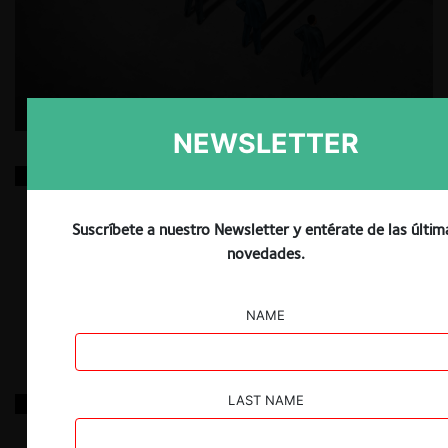
NEWSLETTER
Explorando las causas de la caída de las solicitudes
de clemencia en la Unión Europea, España y
Latinoamérica: diferentes motivos, diferentes
soluciones
Suscríbete a nuestro Newsletter y entérate de las últim
novedades.
21.12.2022
|
NAME
Carozzi / San Francisco
LAST NAME