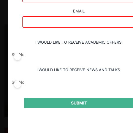
19.12.2022
|
EMAIL
I WOULD LIKE TO RECEIVE ACADEMIC OFFERS.
Sí
No
I WOULD LIKE TO RECEIVE NEWS AND TALKS.
Sí
No
SUBMIT
Informe preliminar de la FNE: sesgos y mejoras