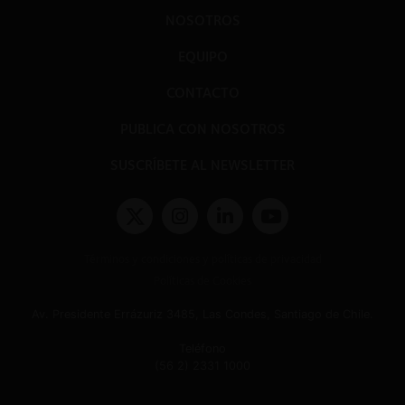
NOSOTROS
EQUIPO
CONTACTO
PUBLICA CON NOSOTROS
SUSCRÍBETE AL NEWSLETTER
Términos y condiciones y políticas de privacidad
Políticas de Cookies
Av. Presidente Errázuriz 3485, Las Condes, Santiago de Chile.
Teléfono
(56 2) 2331 1000