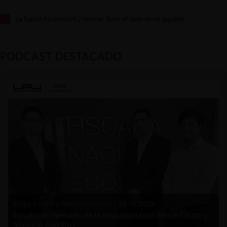
La fusión Paramount / Warner Bros: el viaje de un gigante
PODCAST DESTACADO
Felipe Castro y Mauricio Garetto |
24.06.2026
Estudio de mercado de la educación (con Felipe Castro y
Mauricio Garetto)