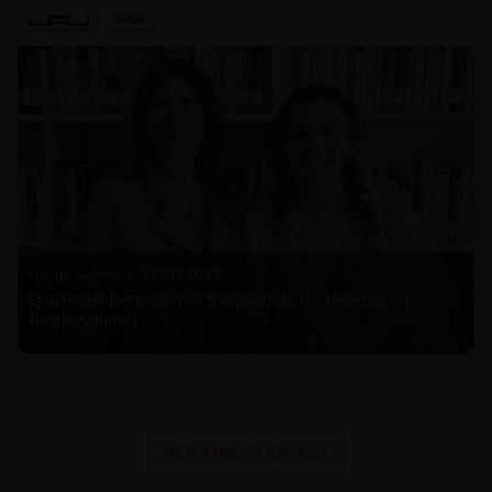
Nicole Nehme Z. |
12.11.2025
El arte del Derecho y el traspaso de los legados (con
Nicole Nehme)
VER MÁS PODCAST