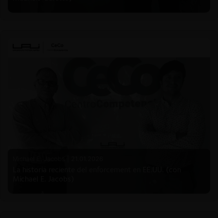
Michael E. Jacobs |
21.01.2026
La historia reciente del enforcement en EE.UU. (con
Michael E. Jacobs)