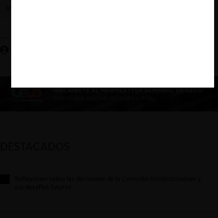
#SUSTENTABILIDAD
Julio Tapia O.
DESTACADOS
Reflexiones sobre las decisiones de la Comisión Antidistorsiones y
sus desafíos futuros