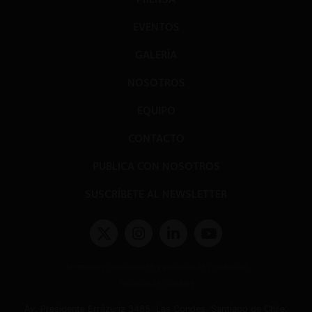
EVENTOS
GALERÍA
NOSOTROS
EQUIPO
CONTACTO
PUBLICA CON NOSOTROS
SUSCRÍBETE AL NEWSLETTER
Términos y condiciones y políticas de privacidad
Políticas de Cookies
Av. Presidente Errázuriz 3485, Las Condes, Santiago de Chile.