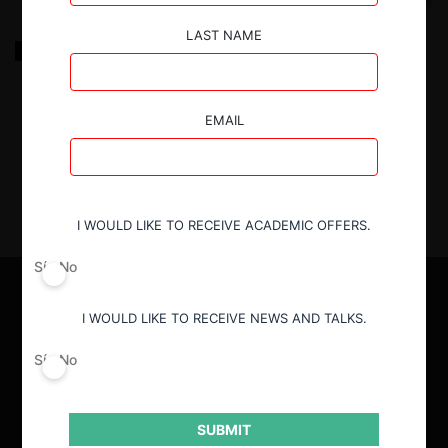
LAST NAME
Antitrust Compliance in Latin America
6.04.2022
|
EMAIL
I WOULD LIKE TO RECEIVE ACADEMIC OFFERS.
Sí
No
I WOULD LIKE TO RECEIVE NEWS AND TALKS.
Sí
No
SUBMIT