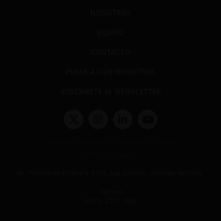
NOSOTROS
EQUIPO
CONTACTO
PUBLICA CON NOSOTROS
SUSCRÍBETE AL NEWSLETTER
Términos y condiciones y políticas de privacidad
Políticas de Cookies
Av. Presidente Errázuriz 3485, Las Condes, Santiago de Chile.
Teléfono
(56 2) 2331 1000