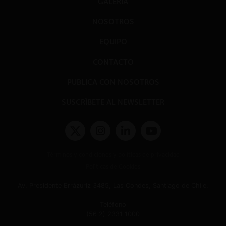
GALERÍA
NOSOTROS
EQUIPO
CONTACTO
PUBLICA CON NOSOTROS
SUSCRÍBETE AL NEWSLETTER
Términos y condiciones y políticas de privacidad
Políticas de Cookies
Av. Presidente Errázuriz 3485, Las Condes, Santiago de Chile.
Teléfono
(56 2) 2331 1000