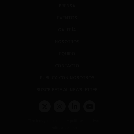
PRENSA
EVENTOS
GALERÍA
NOSOTROS
EQUIPO
CONTACTO
PUBLICA CON NOSOTROS
SUSCRÍBETE AL NEWSLETTER
Términos y condiciones y políticas de privacidad
Políticas de Cookies