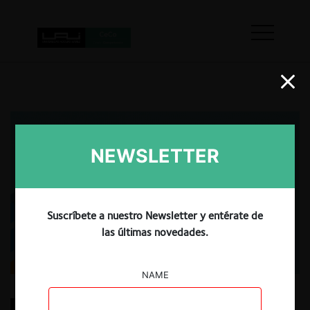
NEWSLETTER
Suscríbete a nuestro Newsletter y entérate de
las últimas novedades.
NAME
Eliminación de un competidor potencial y entrada