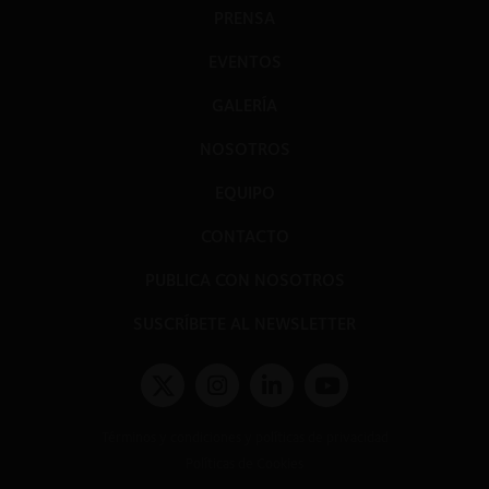
PRENSA
EVENTOS
GALERÍA
NOSOTROS
EQUIPO
CONTACTO
PUBLICA CON NOSOTROS
SUSCRÍBETE AL NEWSLETTER
Términos y condiciones y políticas de privacidad
Políticas de Cookies