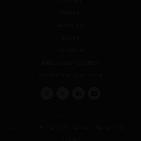
EVENTOS
GALERÍA
NOSOTROS
EQUIPO
CONTACTO
PUBLICA CON NOSOTROS
SUSCRÍBETE AL NEWSLETTER
Términos y condiciones y políticas de privacidad
Políticas de Cookies
Av. Presidente Errázuriz 3485, Las Condes, Santiago de Chile.
Teléfono