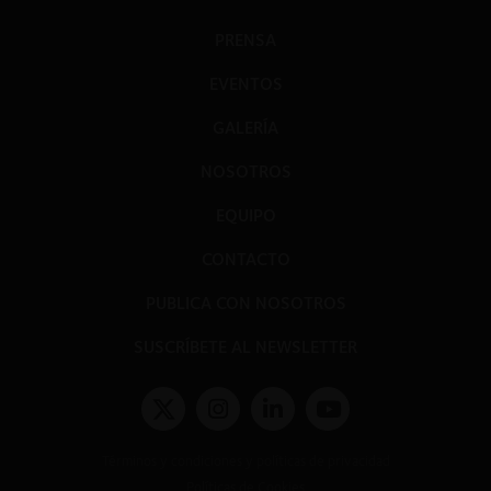
PRENSA
EVENTOS
GALERÍA
NOSOTROS
EQUIPO
CONTACTO
PUBLICA CON NOSOTROS
SUSCRÍBETE AL NEWSLETTER
Términos y condiciones y políticas de privacidad
Políticas de Cookies