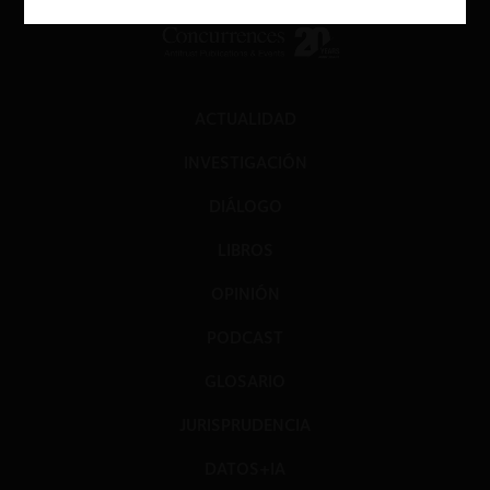
ACTUALIDAD
INVESTIGACIÓN
DIÁLOGO
LIBROS
OPINIÓN
PODCAST
GLOSARIO
JURISPRUDENCIA
DATOS+IA