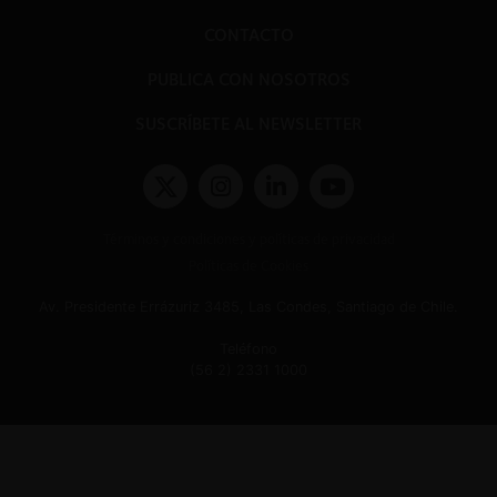
CONTACTO
PUBLICA CON NOSOTROS
SUSCRÍBETE AL NEWSLETTER
Términos y condiciones y políticas de privacidad
Políticas de Cookies
Av. Presidente Errázuriz 3485, Las Condes, Santiago de Chile.
Teléfono
(56 2) 2331 1000