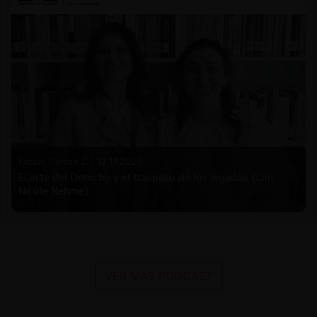
Nicole Nehme Z. |
12.11.2025
El arte del Derecho y el traspaso de los legados (con
Nicole Nehme)
VER MÁS PODCAST