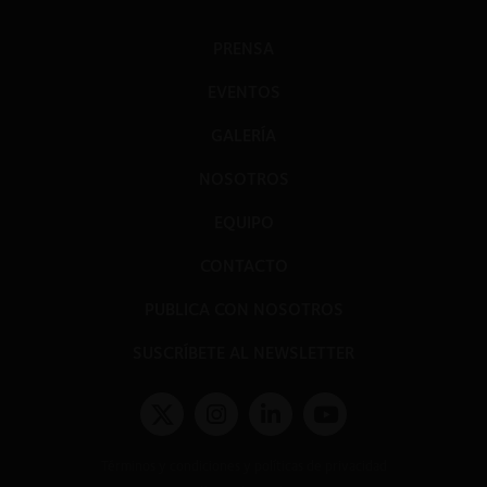
PRENSA
EVENTOS
GALERÍA
NOSOTROS
EQUIPO
CONTACTO
PUBLICA CON NOSOTROS
SUSCRÍBETE AL NEWSLETTER
Términos y condiciones y políticas de privacidad