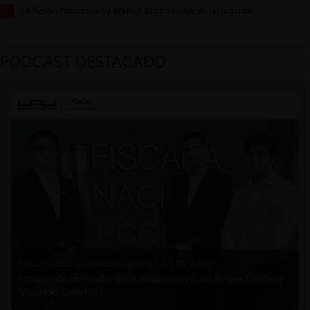
La fusión Paramount / Warner Bros: el viaje de un gigante
PODCAST DESTACADO
Felipe Castro y Mauricio Garetto |
24.06.2026
Estudio de mercado de la educación (con Felipe Castro y
Mauricio Garetto)