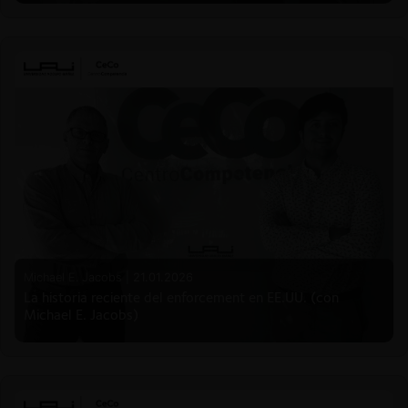
Michael E. Jacobs |
21.01.2026
La historia reciente del enforcement en EE.UU. (con
Michael E. Jacobs)