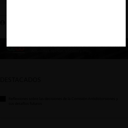
Jorge Duque S.
DESTACADOS
Reflexiones sobre las decisiones de la Comisión Antidistorsiones y
sus desafíos futuros